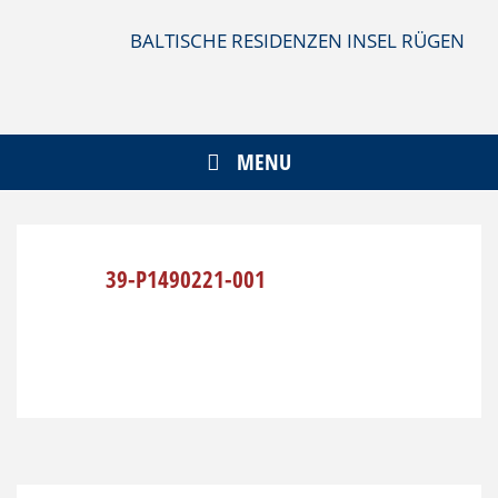
Skip
to
BALTISCHE RESIDENZEN INSEL RÜGEN
content
MENU
39-P1490221-001