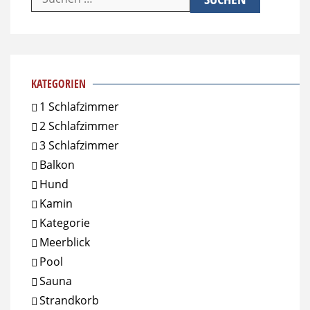
nach:
KATEGORIEN
1 Schlafzimmer
2 Schlafzimmer
3 Schlafzimmer
Balkon
Hund
Kamin
Kategorie
Meerblick
Pool
Sauna
Strandkorb