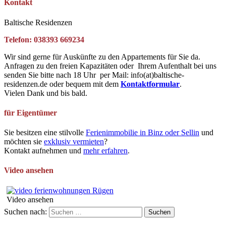
Kontakt
Baltische Residenzen
Telefon: 038393 669234
Wir sind gerne für Auskünfte zu den Appartements für Sie da.
Anfragen zu den freien Kapazitäten oder Ihrem Aufenthalt bei uns
senden Sie bitte nach 18 Uhr per Mail: info(at)baltische-
residenzen.de oder bequem mit dem
Kontaktformular
.
Vielen Dank und bis bald.
für Eigentümer
Sie besitzen eine stilvolle
Ferienimmobilie in Binz oder Sellin
und
möchten sie
exklusiv vermieten
?
Kontakt aufnehmen und
mehr erfahren
.
Video ansehen
Video ansehen
Suchen nach: