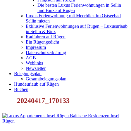
Die besten Luxus Ferienwohnungen in Sellin
und Binz auf Rügen
Luxus Ferienwohnung mit Meerblick im Ostseebad
Sellin mieten
Exklusive Ferienwohnungen auf Rügen – Luxusurlaub
in Sellin & Binz
Radfahren auf Rügen
Ein Rügengedicht
Impressum
Datenschutzerklärung
AGB
Weblinks
Newsletter
Belegungsplan
Gesamtbelegungsplan
Hundeurlaub auf Rügen
Buchen
20240417_170133