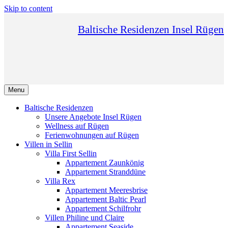
Skip to content
Baltische Residenzen Insel Rügen
Menu
Baltische Residenzen
Unsere Angebote Insel Rügen
Wellness auf Rügen
Ferienwohnungen auf Rügen
Villen in Sellin
Villa First Sellin
Appartement Zaunkönig
Appartement Stranddüne
Villa Rex
Appartement Meeresbrise
Appartement Baltic Pearl
Appartement Schilfrohr
Villen Philine und Claire
Appartement Seaside