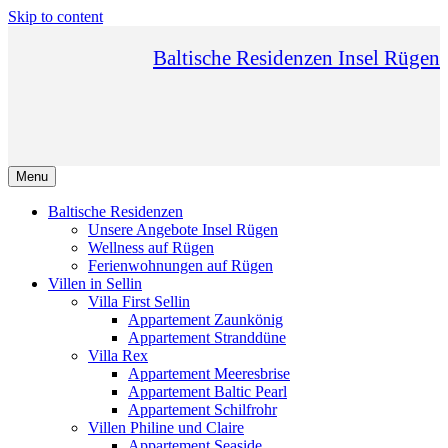
Skip to content
Baltische Residenzen Insel Rügen
Menu
Baltische Residenzen
Unsere Angebote Insel Rügen
Wellness auf Rügen
Ferienwohnungen auf Rügen
Villen in Sellin
Villa First Sellin
Appartement Zaunkönig
Appartement Stranddüne
Villa Rex
Appartement Meeresbrise
Appartement Baltic Pearl
Appartement Schilfrohr
Villen Philine und Claire
Appartement Seaside