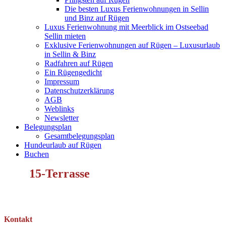
Die besten Luxus Ferienwohnungen in Sellin
und Binz auf Rügen
Luxus Ferienwohnung mit Meerblick im Ostseebad
Sellin mieten
Exklusive Ferienwohnungen auf Rügen – Luxusurlaub
in Sellin & Binz
Radfahren auf Rügen
Ein Rügengedicht
Impressum
Datenschutzerklärung
AGB
Weblinks
Newsletter
Belegungsplan
Gesamtbelegungsplan
Hundeurlaub auf Rügen
Buchen
15-Terrasse
Kontakt