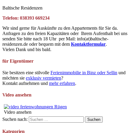
Baltische Residenzen
Telefon: 038393 669234
Wir sind gerne für Auskünfte zu den Appartements für Sie da.
Anfragen zu den freien Kapazitäten oder Ihrem Aufenthalt bei uns
senden Sie bitte nach 18 Uhr per Mail: info(at)baltische-
residenzen.de oder bequem mit dem
Kontaktformular
.
Vielen Dank und bis bald.
für Eigentümer
Sie besitzen eine stilvolle
Ferienimmobilie in Binz oder Sellin
und
möchten sie
exklusiv vermieten
?
Kontakt aufnehmen und
mehr erfahren
.
Video ansehen
Video ansehen
Suchen nach:
Kategorien