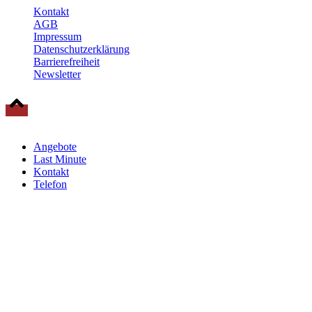
Kontakt
AGB
Impressum
Datenschutzerklärung
Barrierefreiheit
Newsletter
© 2025 Baltische Residenzen Insel Rügen Urlaub
Angebote
Last Minute
Kontakt
Telefon