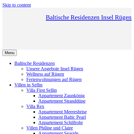
Skip to content
Baltische Residenzen Insel Rügen
Menu
Baltische Residenzen
Unsere Angebote Insel Rügen
Wellness auf Rügen
Ferienwohnungen auf Rügen
Villen in Sellin
Villa First Sellin
Appartement Zaunkönig
Appartement Stranddüne
Villa Rex
Appartement Meeresbrise
Appartement Baltic Pearl
Appartement Schilfrohr
Villen Philine und Claire
Appartement Seaside