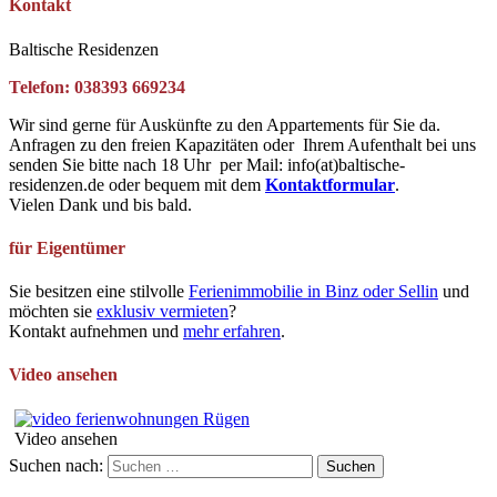
Kontakt
Baltische Residenzen
Telefon: 038393 669234
Wir sind gerne für Auskünfte zu den Appartements für Sie da.
Anfragen zu den freien Kapazitäten oder Ihrem Aufenthalt bei uns
senden Sie bitte nach 18 Uhr per Mail: info(at)baltische-
residenzen.de oder bequem mit dem
Kontaktformular
.
Vielen Dank und bis bald.
für Eigentümer
Sie besitzen eine stilvolle
Ferienimmobilie in Binz oder Sellin
und
möchten sie
exklusiv vermieten
?
Kontakt aufnehmen und
mehr erfahren
.
Video ansehen
Video ansehen
Suchen nach: