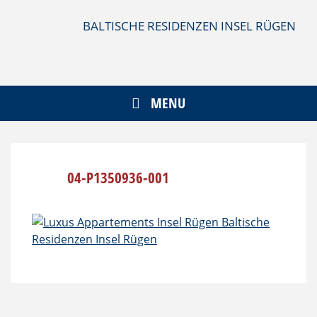
Skip
to
BALTISCHE RESIDENZEN INSEL RÜGEN
content
MENU
04-P1350936-001