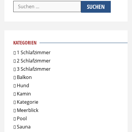
Suchen
nach:
KATEGORIEN
1 Schlafzimmer
2 Schlafzimmer
3 Schlafzimmer
Balkon
Hund
Kamin
Kategorie
Meerblick
Pool
Sauna