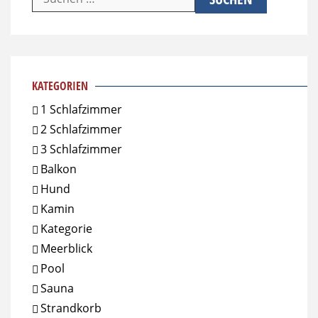
nach:
KATEGORIEN
1 Schlafzimmer
2 Schlafzimmer
3 Schlafzimmer
Balkon
Hund
Kamin
Kategorie
Meerblick
Pool
Sauna
Strandkorb