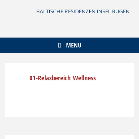
Skip
to
BALTISCHE RESIDENZEN INSEL RÜGEN
content
MENU
01-Relaxbereich_Wellness