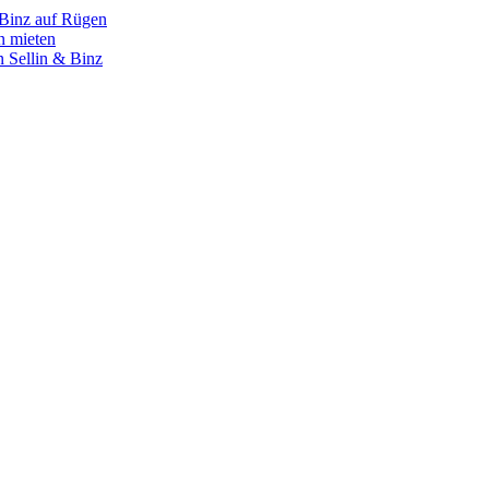
 Binz auf Rügen
n mieten
 Sellin & Binz