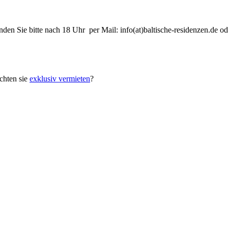
nden Sie bitte nach 18 Uhr per Mail: info(at)baltische-residenzen.de
hten sie
exklusiv vermieten
?