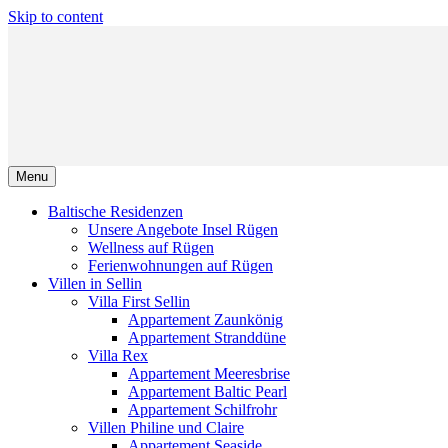
Skip to content
Menu
Baltische Residenzen
Unsere Angebote Insel Rügen
Wellness auf Rügen
Ferienwohnungen auf Rügen
Villen in Sellin
Villa First Sellin
Appartement Zaunkönig
Appartement Stranddüne
Villa Rex
Appartement Meeresbrise
Appartement Baltic Pearl
Appartement Schilfrohr
Villen Philine und Claire
Appartement Seaside