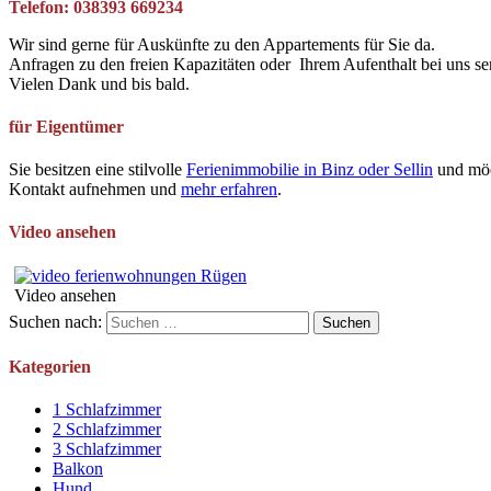
Telefon: 038393 669234
Wir sind gerne für Auskünfte zu den Appartements für Sie da.
Anfragen zu den freien Kapazitäten oder Ihrem Aufenthalt bei uns se
Vielen Dank und bis bald.
für Eigentümer
Sie besitzen eine stilvolle
Ferienimmobilie in Binz oder Sellin
und möc
Kontakt aufnehmen und
mehr erfahren
.
Video ansehen
Video ansehen
Suchen nach:
Kategorien
1 Schlafzimmer
2 Schlafzimmer
3 Schlafzimmer
Balkon
Hund