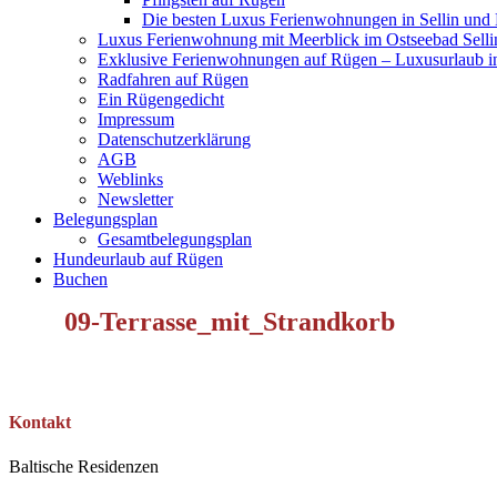
Die besten Luxus Ferienwohnungen in Sellin und
Luxus Ferienwohnung mit Meerblick im Ostseebad Selli
Exklusive Ferienwohnungen auf Rügen – Luxusurlaub in
Radfahren auf Rügen
Ein Rügengedicht
Impressum
Datenschutzerklärung
AGB
Weblinks
Newsletter
Belegungsplan
Gesamtbelegungsplan
Hundeurlaub auf Rügen
Buchen
09-Terrasse_mit_Strandkorb
Kontakt
Baltische Residenzen