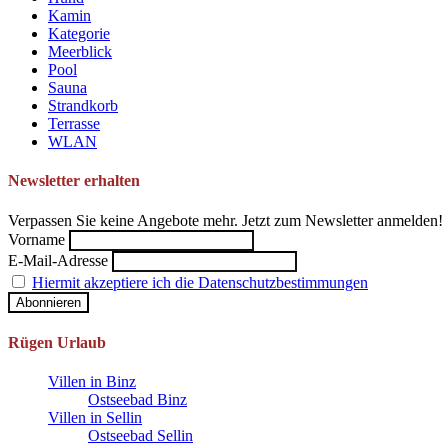
Kamin
Kategorie
Meerblick
Pool
Sauna
Strandkorb
Terrasse
WLAN
Newsletter erhalten
Verpassen Sie keine Angebote mehr. Jetzt zum Newsletter anmelden!
Vorname
E-Mail-Adresse
Hiermit akzeptiere ich die Datenschutzbestimmungen
Rügen Urlaub
Villen in Binz
Ostseebad Binz
Villen in Sellin
Ostseebad Sellin